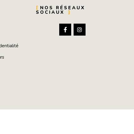
NOS RÉSEAUX
SOCIAUX
s
dentialité
urs