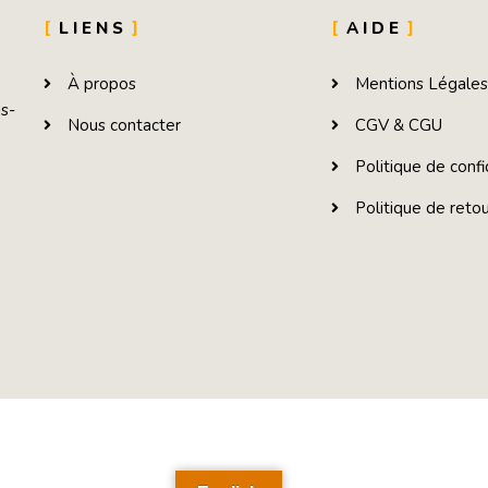
LIENS
AIDE
À propos
Mentions Légale
is-
Nous contacter
CGV & CGU
Politique de confi
Politique de reto