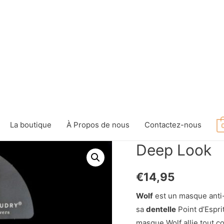
La boutique
À Propos de nous
Contactez-nous
Deep Look
€
14,95
Wolf
est un masque anti
sa
dentelle
Point d’Espri
masque Wolf allie tout c