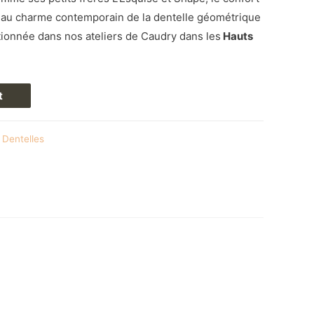
n au charme contemporain de la dentelle géométrique
tionnée dans nos ateliers de Caudry dans les
Hauts
t
Dentelles