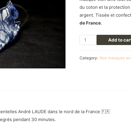
du coton et la protectio
argent. Tissée et confec
de France
.
Add to car
Category:
Nos masques en 
 Dentelles André LAUDE dans le nord de la France 🇫🇷
0 degrés pendant 30 minutes.