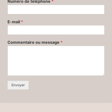
Numéro de téléphone
*
E-mail
*
Commentaire ou message
*
Envoyer